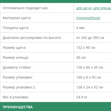
Оптимально подходит как:
для дачи
,
для улицы
Материал щита:
поликарбонат
Толщина щита:
4 мм
Диапазон регулировки по высоте:
от 245 до 305 см
Размер щита:
152 х 90 см
Размер кольца:
45 см
Диаметр стойки:
136 х 86 х 20 см
Размер упаковки:
160 х 8 х 95 см
Размер упаковки 2:
138 х 24 х 92 см
Вес в упаковке:
54.9 кг
ПРЕИМУЩЕСТВА