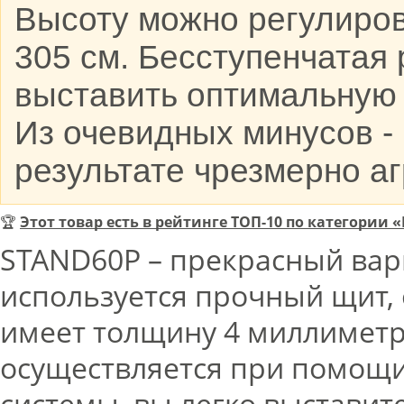
Высоту можно регулиров
305 см. Бесступенчатая
выставить оптимальную 
Из очевидных минусов -
результате чрезмерно аг
🏆
Этот товар есть в рейтинге ТОП-10 по категории 
STAND60P – прекрасный вари
используется прочный щит, 
имеет толщину 4 миллиметр
осуществляется при помощи
системы, вы легко выставит