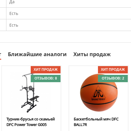
Да
Есть
Есть
т
Ближайшие аналоги
Хиты продаж
ОТЗЫВОВ: 8
ОТЗЫВОВ: 2
Турник-брусья со скамьей
Баскетбольный мяч DFC
DFC
Power Tower G005
BALL7R