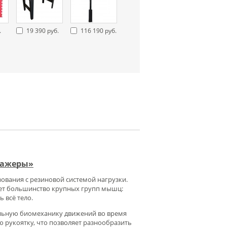
.
19 390 руб.
116 190 руб.
нажеры»
вания с резиновой системой нагрузки.
вует большинство крупных групп мышц:
 всё тело.
вильную биомеханику движений во время
 рукоятку, что позволяет разнообразить