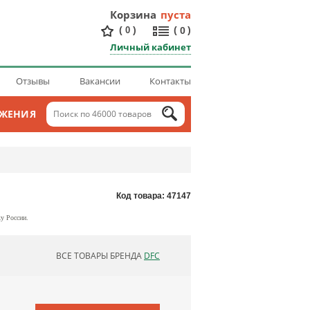
Корзина
пуста
(
)
(
)
0
0
Личный кабинет
Отзывы
Вакансии
Контакты
ОЖЕНИЯ
Код товара: 47147
у России.
ВСЕ ТОВАРЫ БРЕНДА
DFC
ОБНОВЛЯЮ СПИСОК