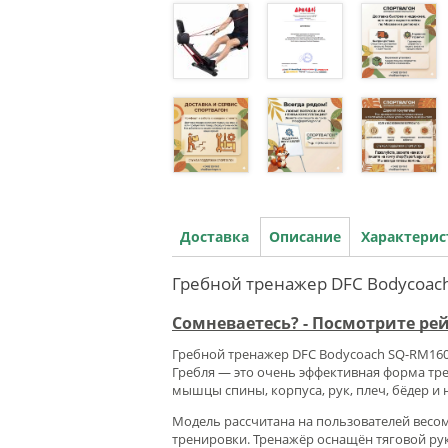
Доставка
Описание
Характери
Гребной тренажер DFC Bodycoac
Сомневаетесь? - Посмотрите р
Гребной тренажер DFC Bodycoach SQ-RM160
Гребля — это очень эффективная форма тр
мышцы спины, корпуса, рук, плеч, бёдер и
Модель рассчитана на пользователей весом
тренировки. Тренажёр оснащён тяговой ру