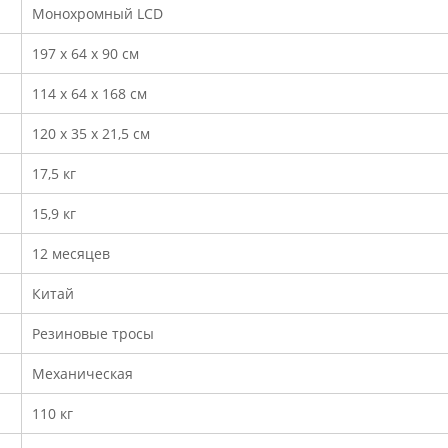
Монохромный LCD
197 х 64 х 90 см
114 х 64 х 168 см
120 х 35 х 21,5 см
17,5 кг
15,9 кг
12 месяцев
Китай
Резиновые тросы
Механическая
110 кг