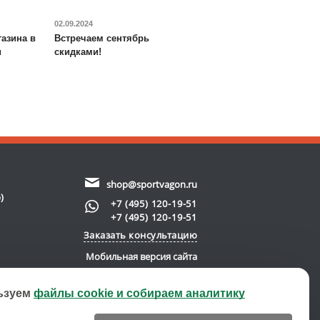
02.09.2024
азина в
Встречаем сентябрь
и
скидками!
shop@sportvagon.ru
)
+7 (495) 120-19-51
+7 (495) 120-19-51
Заказать консультацию
Мобильная версия сайта
ьзуем
файлы cookie и собираем аналитику
new server)
© 2011-2026 SportVagon.ru