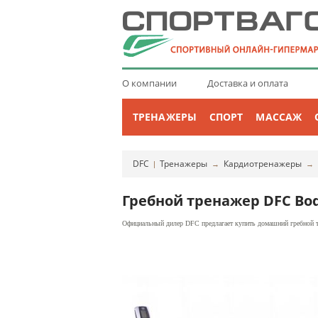
О компании
Доставка и оплата
ТРЕНАЖЕРЫ
СПОРТ
МАССАЖ
DFC
Тренажеры
Кардиотренажеры
|
→
→
Гребной тренажер DFC Bo
Официальный дилер DFC предлагает купить домашний гребной т