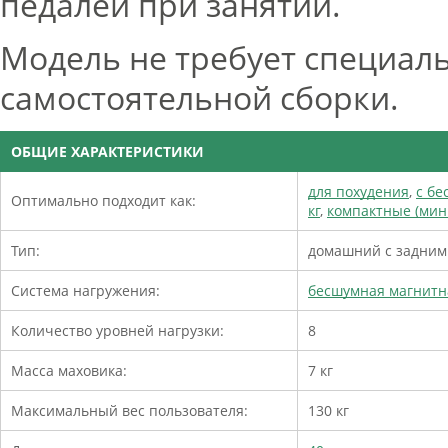
педалей при занятии.
Модель не требует специал
самостоятельной сборки.
ОБЩИЕ ХАРАКТЕРИСТИКИ
для похудения
,
с бе
Оптимально подходит как:
кг
,
компактные (мин
Тип:
домашний с задним
Система нагружения:
бесшумная магнитна
Количество уровней нагрузки:
8
Масса маховика:
7 кг
Максимальный вес пользователя:
130 кг