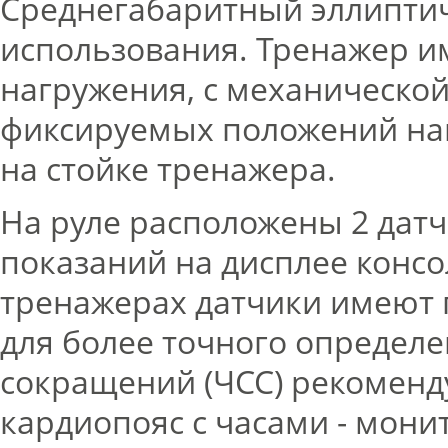
Среднегабаритный эллипти
использования. Тренажер и
нагружения, с механической
фиксируемых положений на
на стойке тренажера.
На руле расположены 2 дат
показаний на дисплее консо
тренажерах датчики имеют 
для более точного определ
сокращений (ЧСС) рекоменд
кардиопояс с часами - мони