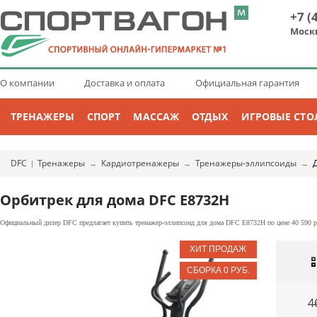
+7 (
Моск
О компании
Доставка и оплата
Официальная гарантия
ТРЕНАЖЕРЫ
СПОРТ
МАССАЖ
ОТДЫХ
ИГРОВЫЕ СТО
DFC
Тренажеры
Кардиотренажеры
Тренажеры-эллипсоиды
|
→
→
→
Орбитрек для дома DFC E8732H
Официальный дилер DFC предлагает купить тренажер-эллипсоид для дома DFC E8732H по цене 40 590 ру
4