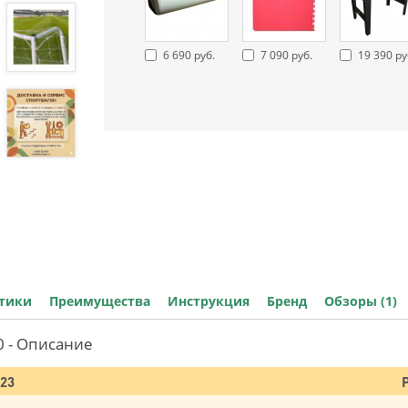
6 690 руб.
7 090 руб.
19 390 ру
стики
Преимущества
Инструкция
Бренд
Обзоры (1)
 - Описание
023