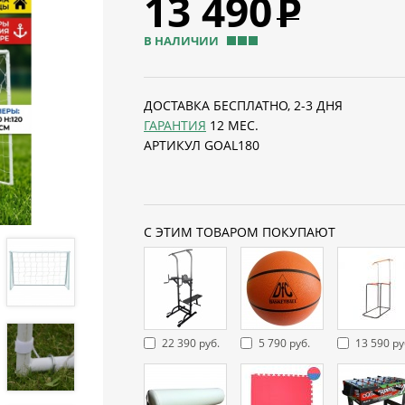
13 490
Р
В НАЛИЧИИ
ДОСТАВКА БЕСПЛАТНО, 2-3 ДНЯ
ГАРАНТИЯ
12 МЕС.
АРТИКУЛ GOAL180
С ЭТИМ ТОВАРОМ ПОКУПАЮТ
22 390 руб.
5 790 руб.
13 590 ру