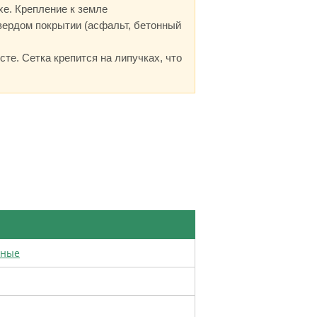
хе. Крепление к земле
вердом покрытии (асфальт, бетонный
те. Сетка крепится на липучках, что
рные