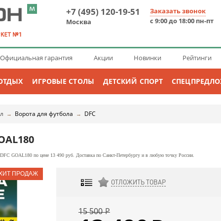
+7 (495) 120-19-51
Заказать звонок
с 9:00 до 18:00 пн-пт
Москва
Официальная гарантия
Акции
Новинки
Рейтинги
ОТДЫХ
ИГРОВЫЕ СТОЛЫ
ДЕТСКИЙ СПОРТ
СПЕЦПРЕДЛ
л
Ворота для футбола
DFC
→
→
OAL180
DFC GOAL180 по цене 13 490 руб. Доставка по Санкт-Петербургу и в любую точку России.
ОТЛОЖИТЬ ТОВАР
ДОБАВИТЬ К СРАВНЕНИЮ
15 500
Р