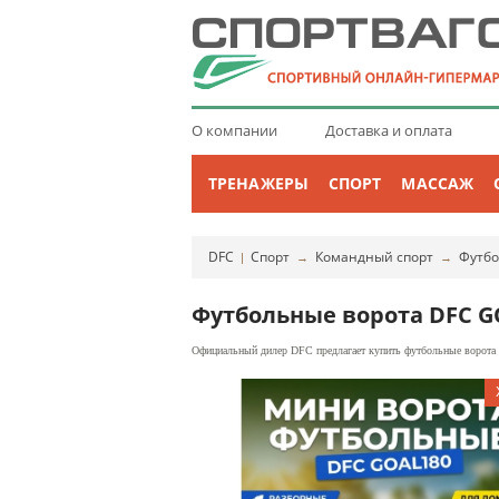
О компании
Доставка и оплата
ТРЕНАЖЕРЫ
СПОРТ
МАССАЖ
DFC
Спорт
Командный спорт
Футбо
|
→
→
Футбольные ворота DFC G
Официальный дилер DFC предлагает купить футбольные ворота 