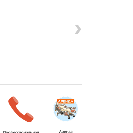
›
Аренда
Профессиональная