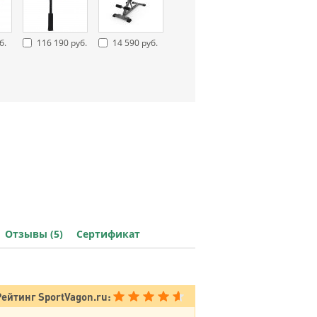
б.
116 190 руб.
14 590 руб.
Отзывы (5)
Сертификат
Рейтинг SportVagon.ru: