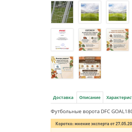
Доставка
Описание
Характери
Футбольные ворота DFC GOAL180
Коротко: мнение эксперта от 27.05.2