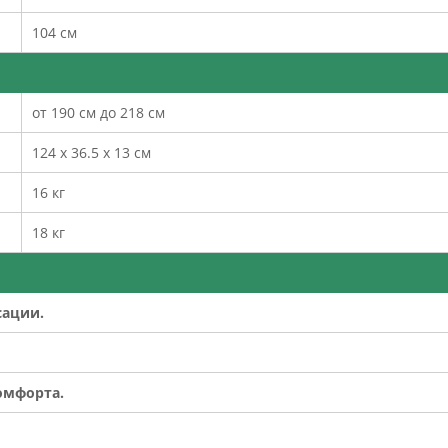
104 см
от 190 см до 218 см
124 х 36.5 х 13 см
16 кг
18 кг
ации.
омфорта.