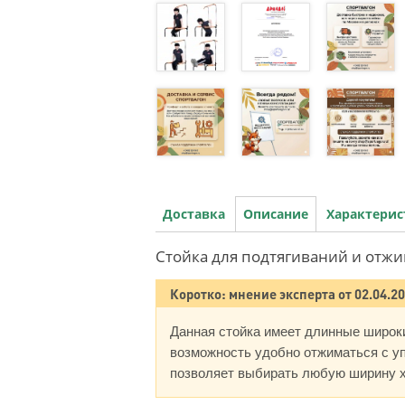
Доставка
Описание
Характери
Стойка для подтягиваний и отжи
Коротко: мнение эксперта от 02.04.2
Данная стойка имеет длинные широк
возможность удобно отжиматься с уп
позволяет выбирать любую ширину х