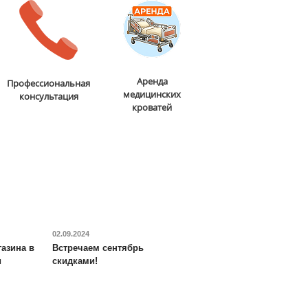
Аренда
Профессиональная
медицинских
консультация
кроватей
02.09.2024
азина в
Встречаем сентябрь
и
скидками!