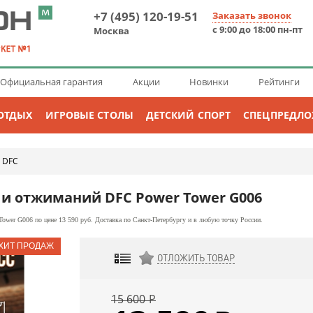
+7 (495) 120-19-51
Заказать звонок
с 9:00 до 18:00 пн-пт
Москва
Официальная гарантия
Акции
Новинки
Рейтинги
ОТДЫХ
ИГРОВЫЕ СТОЛЫ
ДЕТСКИЙ СПОРТ
СПЕЦПРЕДЛ
DFC
→
 и отжиманий DFC Power Tower G006
wer G006 по цене 13 590 руб. Доставка по Санкт-Петербургу и в любую точку России.
ОТЛОЖИТЬ ТОВАР
ДОБАВИТЬ К СРАВНЕНИЮ
15 600
Р