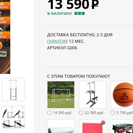
13 590
Р
В НАЛИЧИИ
ДОСТАВКА БЕСПЛАТНО, 2-3 ДНЯ
ГАРАНТИЯ
12 МЕС.
АРТИКУЛ G006
С ЭТИМ ТОВАРОМ ПОКУПАЮТ
14 390 руб.
22 390 руб.
5 790 руб