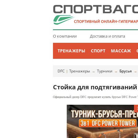
О компании
Доставка и оплата
ТРЕНАЖЕРЫ
СПОРТ
МАССАЖ
DFC
Тренажеры
Турники
Брусья
|
→
→
Стойка для подтягиваний
Официальный дилер DFC предлагает купить брусья DFC Power To