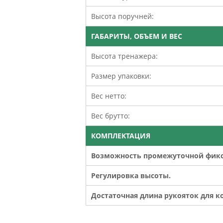
Высота поручней:
ГАБАРИТЫ, ОБЪЕМ И ВЕС
Высота тренажера:
Размер упаковки:
Вес нетто:
Вес брутто:
КОМПЛЕКТАЦИЯ
Возможность промежуточной фикс
Регулировка высоты.
Достаточная длина рукояток для к