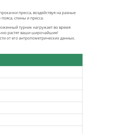
прокачки пресса, воздействуя на разные
пояса, спины и пресса.
ложенный турник нагружает во время
ично растят ваши широчайшие!
сти от его антропометрических данных.