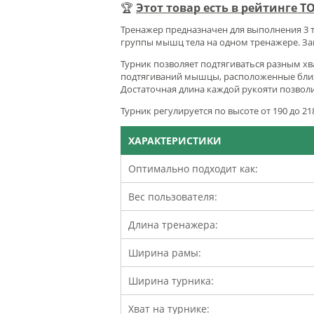
🏆
Этот товар есть в рейтинге Т
Тренажер предназначен для выполнения 3 
группы мышц тела на одном тренажере. Зан
Турник позволяет подтягиваться разным х
подтягиваний мышцы, расположенные ближе
Достаточная длина каждой рукояти позвол
Турник регулируется по высоте от 190 до 
ХАРАКТЕРИСТИКИ
Оптимально подходит как:
Вес пользователя:
Длина тренажера:
Ширина рамы:
Ширина турника:
Хват на турнике: