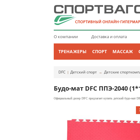
О компании
Доставка и оплата
ТРЕНАЖЕРЫ
СПОРТ
МАССАЖ
DFC
Детский спорт
Детские спорткомп
|
→
Будо-мат DFC ППЭ-2040 (1*
Официальный дилер DFC предлагает купить детский будо-мат DF