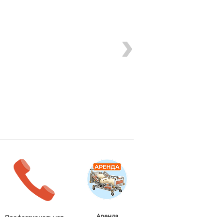
›
Аренда