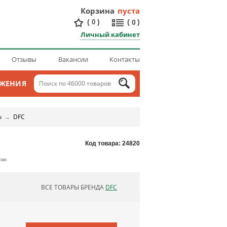
Корзина
пуста
(
)
(
)
0
0
Личный кабинет
Отзывы
Вакансии
Контакты
ОЖЕНИЯ
ы
DFC
→
Код товара: 24820
сии.
ВСЕ ТОВАРЫ БРЕНДА
DFC
ОБНОВЛЯЮ СПИСОК