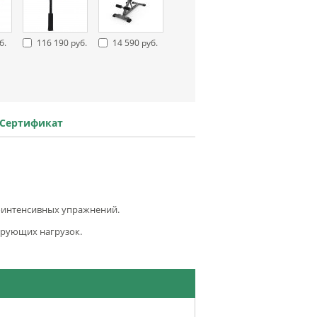
б.
116 190 руб.
14 590 руб.
Сертификат
коинтенсивных упражнений.
ирующих нагрузок.