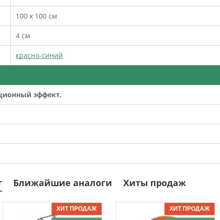
100 х 100 см
4 см
красно-синий
ионный эффект.
т
Ближайшие аналоги
Хиты продаж