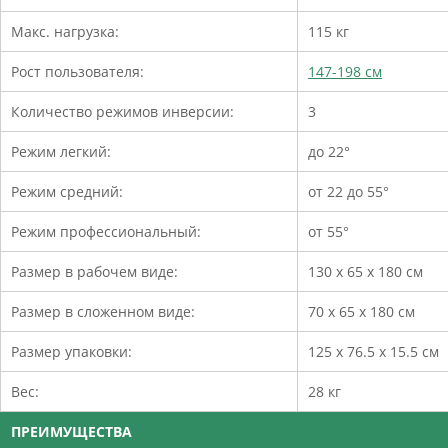
Макс. нагрузка:
115 кг
Рост пользователя:
147-198 см
Количество режимов инверсии:
3
Режим легкий:
до 22°
Режим средний:
от 22 до 55°
Режим профессиональный:
от 55°
Размер в рабочем виде:
130 х 65 х 180 см
Размер в сложенном виде:
70 х 65 х 180 см
Размер упаковки:
125 х 76.5 х 15.5 см
Вес:
28 кг
ПРЕИМУЩЕСТВА