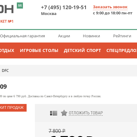
+7 (495) 120-19-51
Заказать звонок
с 9:00 до 18:00 пн-пт
Москва
Официальная гарантия
Акции
Новинки
Рейтинги
ОТДЫХ
ИГРОВЫЕ СТОЛЫ
ДЕТСКИЙ СПОРТ
СПЕЦПРЕДЛ
DFC
→
09
 по цене 6 790 руб. Доставка по Санкт-Петербургу и в любую точку России.
ОТЛОЖИТЬ ТОВАР
ДОБАВИТЬ К СРАВНЕНИЮ
7 800
Р