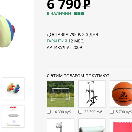
6 790
Р
В НАЛИЧИИ
ДОСТАВКА 795 ₽, 2-3 ДНЯ
ГАРАНТИЯ
12 МЕС.
АРТИКУЛ VT-2009
С ЭТИМ ТОВАРОМ ПОКУПАЮТ
14 390 руб.
22 390 руб.
5 790 руб