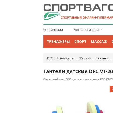
О компании
Доставка и оплата
ТРЕНАЖЕРЫ
СПОРТ
МАССАЖ
DFC
Тренажеры
Железо
Гантели
|
→
→
Гантели детские DFC VT-20
Официальный дилер DFC предлагает купить гантель DFC VT-2009