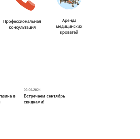
Аренда
Профессиональная
медицинских
консультация
кроватей
02.09.2024
азина в
Встречаем сентябрь
и
скидками!