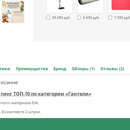
38 690 руб.
6 690 руб.
7 090 руб
стики
Преимущества
Бренд
Обзоры (1)
Отзывы (2)
писание
йтинг ТОП-10 по категории «Гантели»
гкого материала EVA.
. В комплекте 2 штуки.