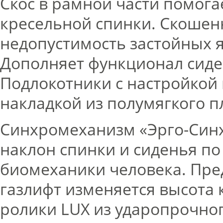
Скос в рамной части помога
кресельной спинки. Скошен
недопустимость застойных я
Дополняет функционал сиде
Подлокотники с настройкой
накладкой из полумягкого п
Синхромеханизм «Эрго-Синх
наклон спинки и сиденья по
биомеханики человека. Пр
газлифт изменяется высота 
ролики LUX из ударопрочног