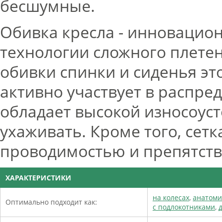
бесшумные.
Обивка кресла - инновацион
технологии сложного плетен
обивки спинки и сиденья эт
активно участвует в распре
обладает высокой износоуст
ухаживать. Кроме того, сет
проводимостью и препятств
ХАРАКТЕРИСТИКИ
на колесах
,
анатоми
Оптимально подходит как:
с подлокотниками
,