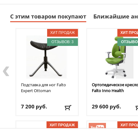
С этим товаром покупают
Ближайшие ан
ОТЗЫВОВ: 3
ОТЗЫВОВ
‹
Подставка для ног Falto
Ортопедическое кресл
Expert Ottoman
Falto
Inno Health
7 200
руб.
29 600
руб.
Доставка:
395 руб., 2-3
Доставка:
БЕСПЛАТНО
дня
2-3 дня