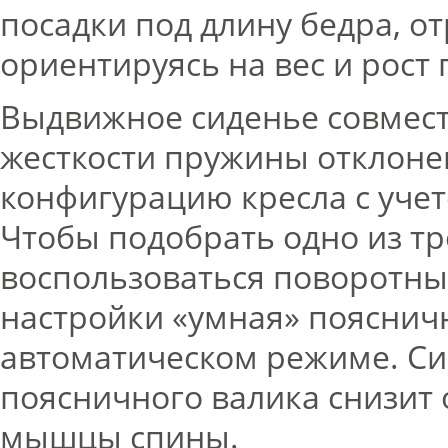
посадки под длину бедра, о
ориентируясь на вес и рост 
Выдвижное сиденье совмест
жесткости пружины отклоне
конфигурацию кресла с уче
Чтобы подобрать одно из тр
воспользоваться поворотны
настройки «умная» пояснич
автоматическом режиме. Си
поясничного валика снизит 
мышцы спины.