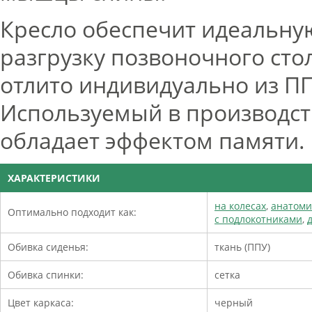
Кресло обеспечит идеальну
разгрузку позвоночного стол
отлито индивидуально из ПП
Используемый в производст
обладает эффектом памяти.
ХАРАКТЕРИСТИКИ
на колесах
,
анатоми
Оптимально подходит как:
с подлокотниками
,
Обивка сиденья:
ткань (ППУ)
Обивка спинки:
сетка
Цвет каркаса:
черный