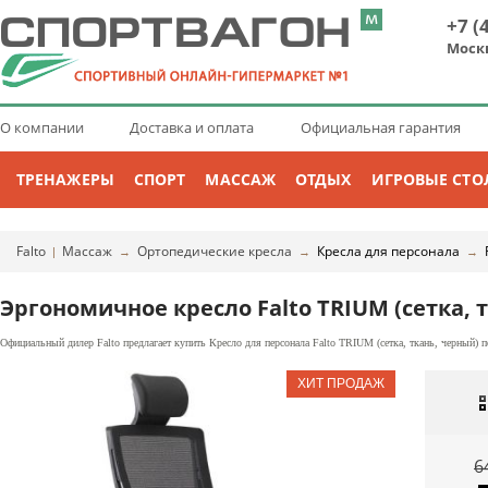
+7 (
Моск
О компании
Доставка и оплата
Официальная гарантия
ТРЕНАЖЕРЫ
СПОРТ
МАССАЖ
ОТДЫХ
ИГРОВЫЕ СТО
Falto
Массаж
Ортопедические кресла
Кресла для персонала
|
→
→
→
Эргономичное кресло Falto TRIUM (сетка, 
Официальный дилер Falto предлагает купить Кресло для персонала Falto TRIUM (сетка, ткань, черный) п
6