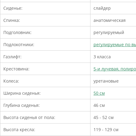
Сиденье:
слайдер
Спинка:
анатомическая
Подголовник:
регулируемый
Подлокотники:
регулируемые по вы
Газлифт:
3 класса
Крестовина:
5-и лучевая, поли
Колеса:
уретановые
Ширина сиденья:
50 см
Глубина сиденья:
46 см
Высота сиденья от пола:
45 - 52 см
Высота кресла:
119 - 129 см