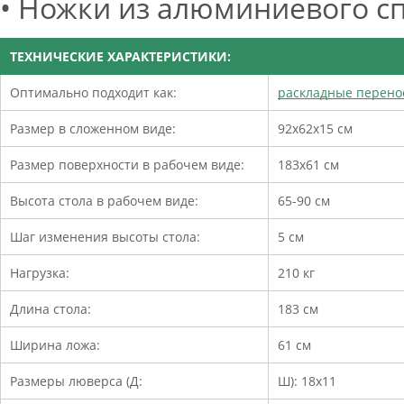
• Ножки из алюминиевого сп
ТЕХНИЧЕСКИЕ ХАРАКТЕРИСТИКИ:
Оптимально подходит как:
раскладные перен
Размер в сложенном виде:
92х62х15 см
Размер поверхности в рабочем виде:
183х61 см
Высота стола в рабочем виде:
65-90 см
Шаг изменения высоты стола:
5 см
Нагрузка:
210 кг
Длина стола:
183 см
Ширина ложа:
61 см
Размеры люверса (Д:
Ш): 18х11