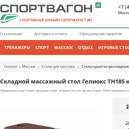
+7 (
Моск
О компании
Доставка и оплата
Официальная гарантия
ТРЕНАЖЕРЫ
СПОРТ
МАССАЖ
ОТДЫХ
ИГРОВЫЕ СТО
Гелиокс
Массаж
Столы для массажа
Столы-кушетки раскладные
|
→
→
Складной массажный стол Гелиокс TH185
Официальный дилер Гелиокс предлагает купить складной стол для массажа Гелиокс TH185 коричневый по
2