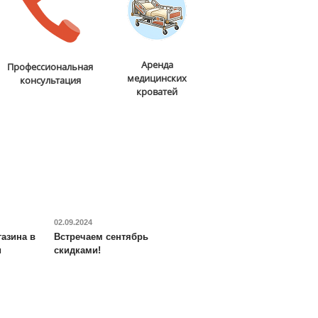
Аренда
Профессиональная
медицинских
консультация
кроватей
02.09.2024
азина в
Встречаем сентябрь
и
скидками!