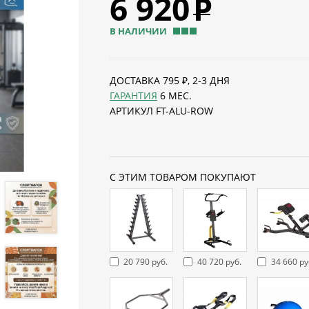
6 920
Р
В НАЛИЧИИ
ДОСТАВКА 795 ₽, 2-3 ДНЯ
ГАРАНТИЯ
6 МЕС.
АРТИКУЛ FT-ALU-ROW
С ЭТИМ ТОВАРОМ ПОКУПАЮТ
20 790 руб.
40 720 руб.
34 660 ру