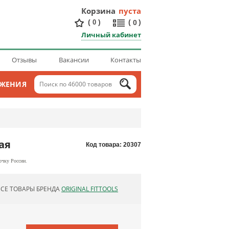
Корзина
пуста
(
)
(
)
0
0
Личный кабинет
Отзывы
Вакансии
Контакты
ОЖЕНИЯ
ая
Код товара: 20307
очку России.
ВСЕ ТОВАРЫ БРЕНДА
ORIGINAL FITTOOLS
ОБНОВЛЯЮ СПИСОК