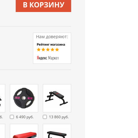
В КОРЗИНУ
Нам доверяют:
б.
6 490 руб.
13 860 руб.