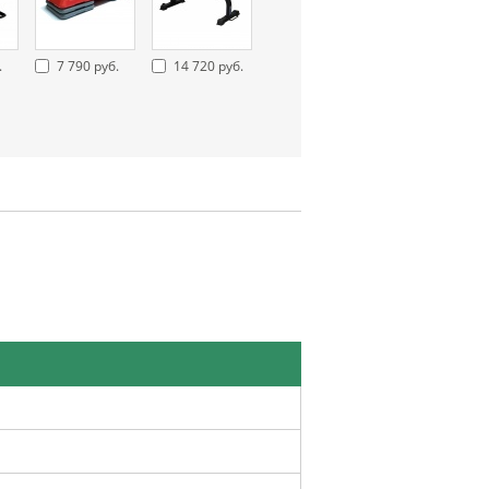
.
7 790 руб.
14 720 руб.