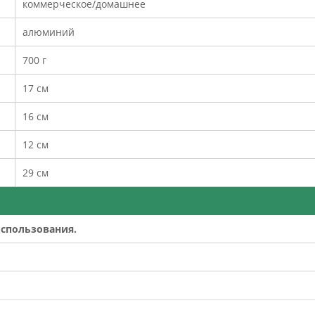
коммерческое/домашнее
алюминий
700 г
17 см
16 см
12 см
29 см
спользования.