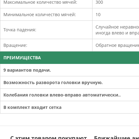
Максимальное количество мячей:
300
Минимальное количество мячей:
10
Случайное неравно
Точка падения:
иногда влево и впр
Вращение:
Обратное вращение
ПРЕИМУЩЕСТВА
9 вариантов подачи.
Возможность разворота головки вручную.
Колебания головки влево-вправо автоматически..
В комплект входит сетка
С этим товаром покупают
Ближайшие ан