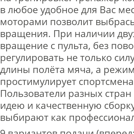
в любое удобное для Вас ме
моторами позволит выбрасыв
вращения. При наличии дву
вращение с пульта, без пов
регулировать не только сил
длины полёта мяча, а режи
простимулирует спортсмена
Пользователи разных стран
идею и качественную сборку
выбирают как профессионал
9 вариантов подачи (вперед;