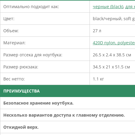
Оптимально подходит как:
черные (black)
,
для 
Цвет:
black/черный, soft 
Объем:
27 л
Материал:
420D nylon, polyeste
Размер отсека для ноутбука:
26.5 x 2.4 x 38.5 см
Размер рюкзака:
34.5 x 21 x 51.5 см
Вес нетто:
1.1 кг
ПРЕИМУЩЕСТВА
Безопасное хранение ноутбука.
Несколько вариантов доступа к главному отделению.
Откидной верх.