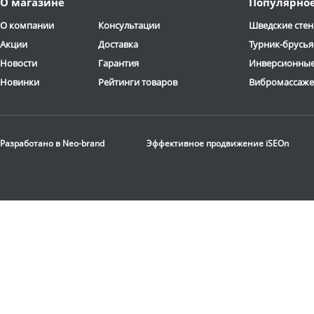
О магазине
Популярно
2-3 дня
2-3 дня
О компании
Консультации
Шведские стен
Акции
Доставка
Турник-брусья
Новости
Гарантия
Инверсионные
Новинки
Рейтинги товаров
Вибромассаж
Разработано в
Neo-brand
Эффективное продвижение
iSEOn