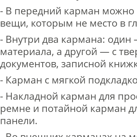
- В передний карман можно
вещи, которым не место в г
- Внутри два кармана:
один 
материала, а другой — с тв
документов, записной книж
- Карман с мягкой подкладк
- Накладной карман для пр
ремне и потайной карман д
панели.
- Во внешних карманах на 