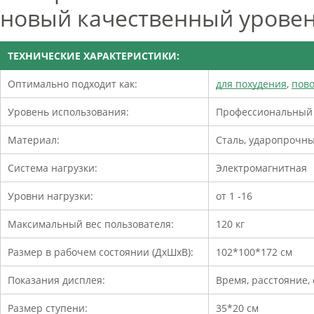
новый качественный урове
ТЕХНИЧЕСКИЕ ХАРАКТЕРИСТИКИ:
Оптимально подходит как:
для похудения
,
пов
Уровень использования:
Профессиональный
Материал:
Сталь, ударопрочны
Система нагрузки:
Электромагнитная
Уровни нагрузки:
от 1 -16
Максимальный вес пользователя:
120 кг
Размер в рабочем состоянии (ДxШxВ):
102*100*172 см
Показания дисплея:
Время, расстояние, 
Размер ступени:
35*20 см