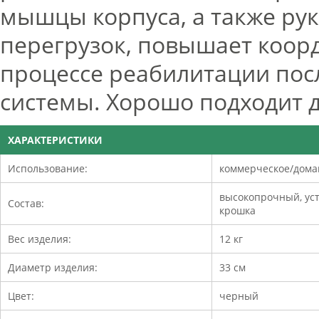
мышцы корпуса, а также ру
перегрузок, повышает коор
процессе реабилитации пос
системы. Хорошо подходит д
ХАРАКТЕРИСТИКИ
Использование:
коммерческое/дом
высокопрочный, ус
Состав:
крошка
Вес изделия:
12 кг
Диаметр изделия:
33 см
Цвет:
черный