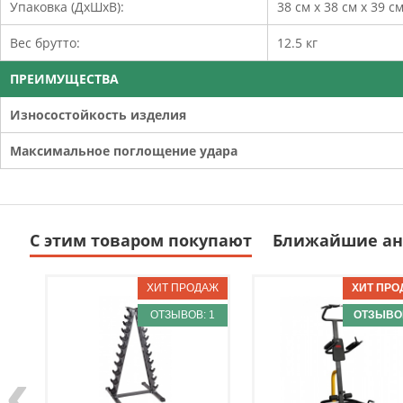
Упаковка (ДхШхВ):
38 см x 38 см x 39 с
Вес брутто:
12.5 кг
ПРЕИМУЩЕСТВА
Износостойкость изделия
Максимальное поглощение удара
С этим товаром покупают
Ближайшие ан
ОТЗЫВОВ: 1
ОТЗЫВОВ
‹