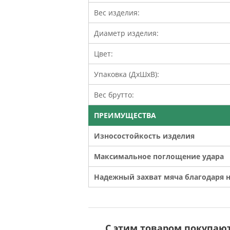
Вес изделия:
Диаметр изделия:
Цвет:
Упаковка (ДхШхВ):
Вес брутто:
ПРЕИМУЩЕСТВА
Износостойкость изделия
Максимальное поглощение удара
Надежный захват мяча благодаря 
С этим товаром покупаю