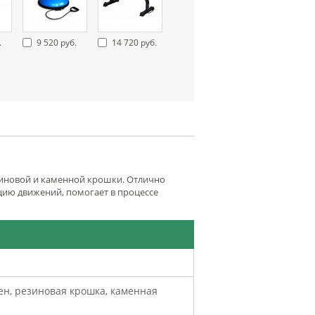
.
9 520 руб.
14 720 руб.
зиновой и каменной крошки. Отлично
цию движений, помогает в процессе
н, резиновая крошка, каменная