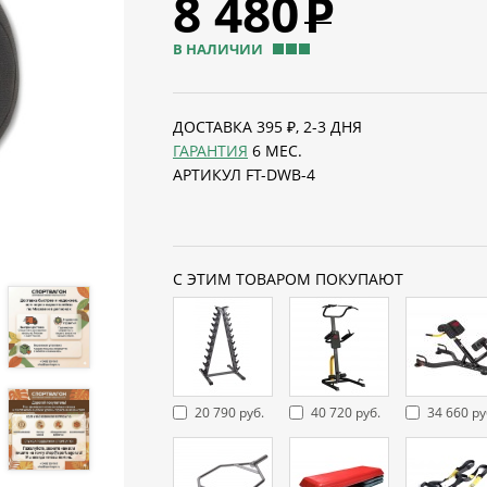
8 480
Р
В НАЛИЧИИ
ДОСТАВКА 395 ₽, 2-3 ДНЯ
ГАРАНТИЯ
6 МЕС.
АРТИКУЛ FT-DWB-4
С ЭТИМ ТОВАРОМ ПОКУПАЮТ
20 790 руб.
40 720 руб.
34 660 ру