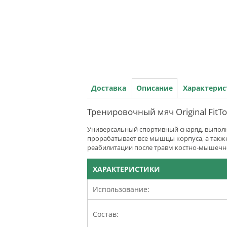
Доставка
Описание
Характери
Тренировочный мяч Original FitToo
Универсальный спортивный снаряд, выполн
прорабатывает все мышцы корпуса, а такж
реабилитации после травм костно-мышечно
ХАРАКТЕРИСТИКИ
Использование:
Состав: