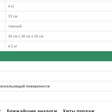
4 кг
33 см
черный
38 см x 38 см x 39 см
4.5 кг
нескользящей поверхности
т
Ближайшие аналоги
Хиты продаж