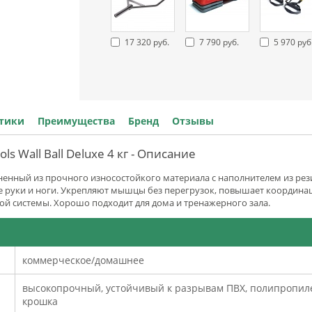
17 320 руб.
7 790 руб.
5 970 руб
стики
Преимущества
Бренд
Отзывы
ls Wall Ball Deluxe 4 кг - Описание
енный из прочного износостойкого материала с наполнителем из ре
е руки и ноги. Укрепляют мышцы без перегрузок, повышает координа
й системы. Хорошо подходит для дома и тренажерного зала.
коммерческое/домашнее
высокопрочный, устойчивый к разрывам ПВХ, полипропиле
крошка