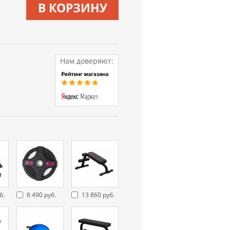
В КОРЗИНУ
Нам доверяют:
б.
6 490 руб.
13 860 руб.