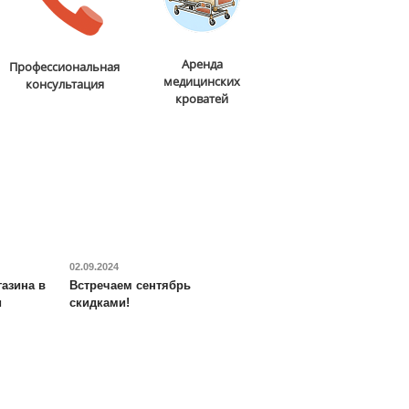
Аренда
Профессиональная
медицинских
консультация
кроватей
02.09.2024
азина в
Встречаем сентябрь
и
скидками!