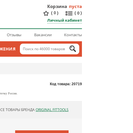
Корзина
пуста
(
)
(
)
0
0
Личный кабинет
Отзывы
Вакансии
Контакты
ОЖЕНИЯ
Код товара: 20719
 точку России.
ВСЕ ТОВАРЫ БРЕНДА
ORIGINAL FITTOOLS
ОБНОВЛЯЮ СПИСОК