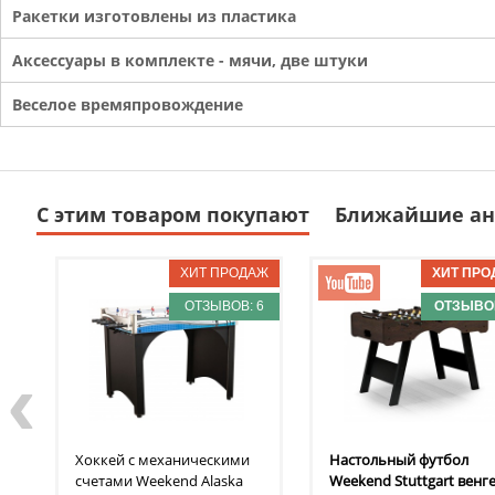
Ракетки изготовлены из пластика
Аксессуары в комплекте - мячи, две штуки
Веселое времяпровождение
С этим товаром покупают
Ближайшие ан
ОТЗЫВОВ: 6
ОТЗЫВОВ
‹
Хоккей с механическими
Настольный футбол
счетами Weekend
Alaska
Weekend
Stuttgart венг