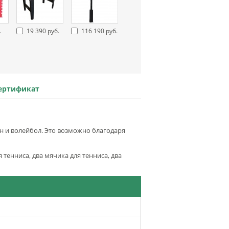
.
19 390 руб.
116 190 руб.
ертификат
он и волейбол. Это возможно благодаря
 тенниса, два мячика для тенниса, два