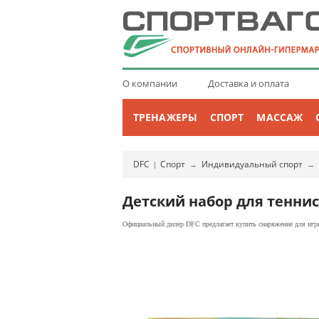
О компании
Доставка и оплата
ТРЕНАЖЕРЫ
СПОРТ
МАССАЖ
DFC
Спорт
Индивидуальный спорт
|
→
→
Детский набор для теннис
Официальный дилер DFC предлагает купить снаряжение для игры