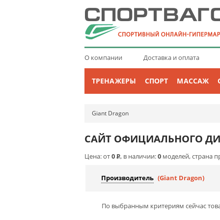
О компании
Доставка и оплата
ТРЕНАЖЕРЫ
СПОРТ
МАССАЖ
Giant Dragon
САЙТ ОФИЦИАЛЬНОГО ДИ
Цена: от
0
Р
, в наличии:
0
моделей, страна п
Производитель
(Giant Dragon)
По выбранным критериям сейчас това