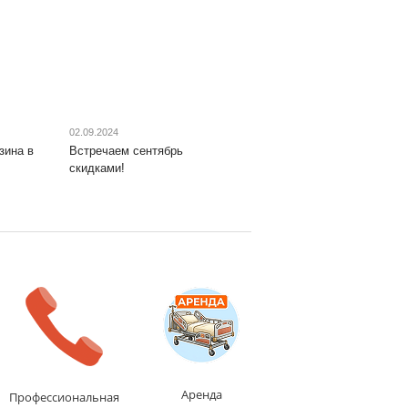
02.09.2024
зина в
Встречаем сентябрь
скидками!
Аренда
Профессиональная