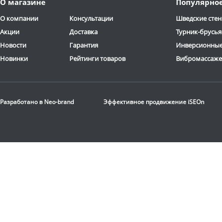
О магазине
Популярно
О компании
Консультации
Шведские стен
Акции
Доставка
Турник-брусья
Новости
Гарантия
Инверсионные
Новинки
Рейтинги товаров
Вибромассаж
Разработано в
Neo-brand
Эффективное продвижение
iSEOn