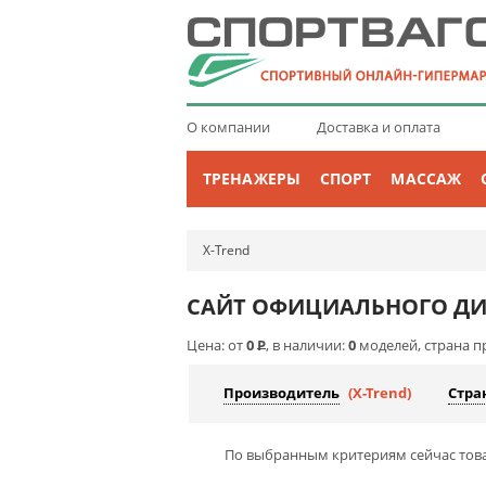
О компании
Доставка и оплата
ТРЕНАЖЕРЫ
СПОРТ
МАССАЖ
X-Trend
САЙТ ОФИЦИАЛЬНОГО ДИЛ
Цена: от
0
Р
, в наличии:
0
моделей, страна п
Производитель
(X-Trend)
Стра
По выбранным критериям сейчас това