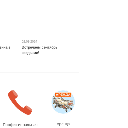
02.09.2024
зина в
Встречаем сентябрь
скидками!
Аренда
Профессиональная