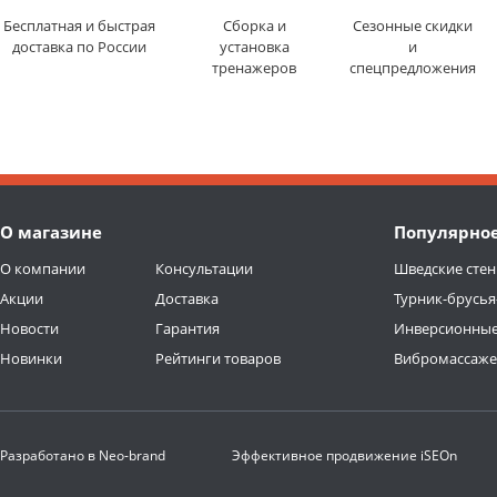
Бесплатная и быстрая
Сборка и
Сезонные скидки
доставка по России
установка
и
тренажеров
спецпредложения
О магазине
Популярно
О компании
Консультации
Шведские стен
Акции
Доставка
Турник-брусья
Новости
Гарантия
Инверсионные
Новинки
Рейтинги товаров
Вибромассаж
Разработано в
Neo-brand
Эффективное продвижение
iSEOn