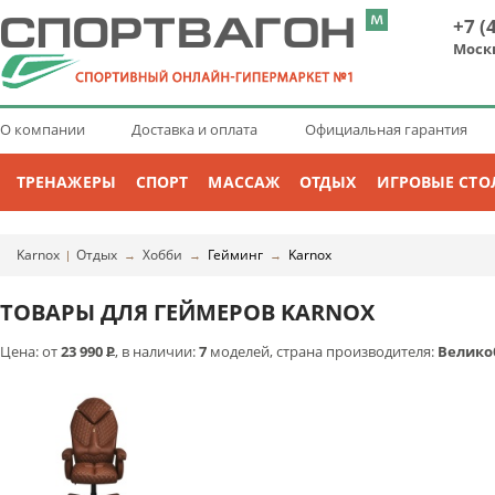
+7 (
Моск
О компании
Доставка и оплата
Официальная гарантия
ТРЕНАЖЕРЫ
СПОРТ
МАССАЖ
ОТДЫХ
ИГРОВЫЕ СТО
Karnox
Отдых
Хобби
Гейминг
Karnox
|
→
→
→
ТОВАРЫ ДЛЯ ГЕЙМЕРОВ KARNOX
Цена: от
23 990
Р
, в наличии:
7
моделей, страна производителя:
Велико