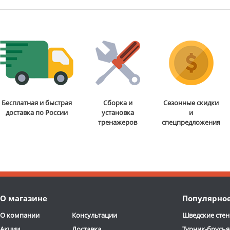
Бесплатная и быстрая
Сборка и
Сезонные скидки
доставка по России
установка
и
тренажеров
спецпредложения
О магазине
Популярно
О компании
Консультации
Шведские стен
Акции
Доставка
Турник-брусья