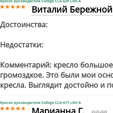
Кресло руководителя College CLG-620 LXH-A
Виталий Бережной
Достоинства:
Недостатки:
Комментарий: кресло большое 
громоздкое. Это были мои ос
кресла. Выглядит достойно и п
Кресло руководителя College CLG-617 LXH-A
Марианна Г.
23.05.2026