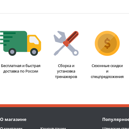
Бесплатная и быстрая
Сборка и
Сезонные скидки
доставка по России
установка
и
тренажеров
спецпредложения
О магазине
Популярно
О компании
Консультации
Шведские стен