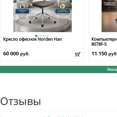
Кресло офисное Norden
Han
Компьютерно
8078F-5
60 000
11 150
руб.
руб
Макс. нагрузка
: 130 кг
Макс. нагрузк
Механизм качания
: мультиблок
Механизм ка
Пока
Регулировка по высоте
: есть
Регулировка п
Материал обивки
: натуральная кожа
Материал оби
Подлокотники
: да
Подлокотник
Доставка:
БЕСПЛАТНО, 2-3 дня
Доставка:
БЕС
Отзывы