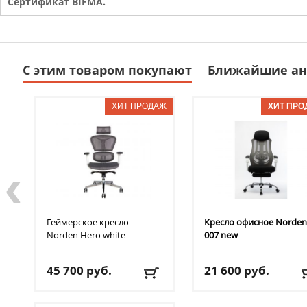
Сертификат BIFMA.
С этим товаром покупают
Ближайшие ан
‹
Геймерское кресло
Кресло офисное Norden
Norden
Hero white
007 new
45 700
руб.
21 600
руб.