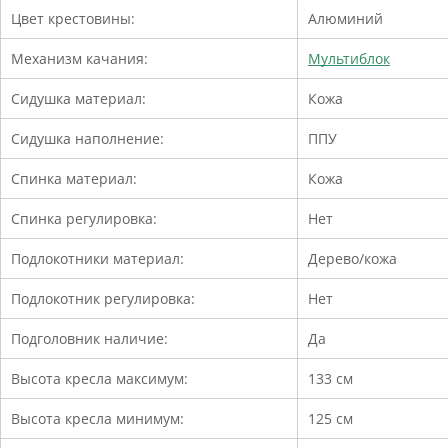
Цвет крестовины:
Алюминий
Механизм качания:
Мультиблок
Сидушка материал:
Кожа
Сидушка наполнение:
ППУ
Спинка материал:
Кожа
Спинка регулировка:
Нет
Подлокотники материал:
Дерево/кожа
Подлокотник регулировка:
Нет
Подголовник наличие:
Да
Высота кресла максимум:
133 см
Высота кресла минимум:
125 см