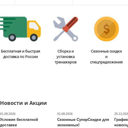
Доставка:
БЕСПЛАТНО,
Доставка:
БЕСПЛАТНО
2-3 дня
2-3 дня
Эргономичное кресло для
Бесплатная и быстрая
Сборка и
Сезонные скидки
персонала Norden
Ergo
доставка по России
установка
и
тренажеров
спецпредложения
19 400
руб.
Доставка:
БЕСПЛАТНО,
2-3 дня
Новости и Акции
01.08.2026
01.08.2026
25.12.20
Условия бесплатной
Сезонные СуперСкидки для
График
доставки
экономных!
нового