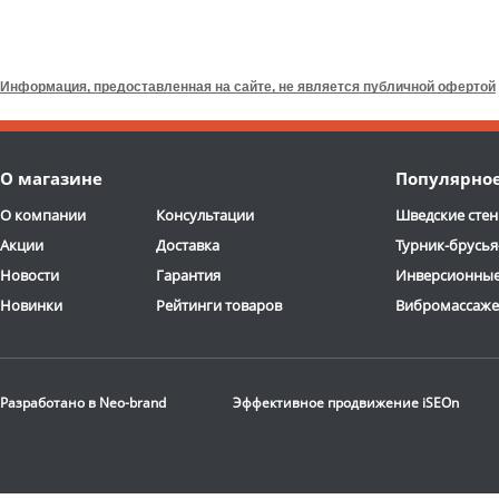
Информация, предоставленная на сайте, не является публичной офертой
О магазине
Популярно
О компании
Консультации
Шведские стен
Акции
Доставка
Турник-брусья
Новости
Гарантия
Инверсионные
Новинки
Рейтинги товаров
Вибромассаж
Разработано в
Neo-brand
Эффективное продвижение
iSEOn