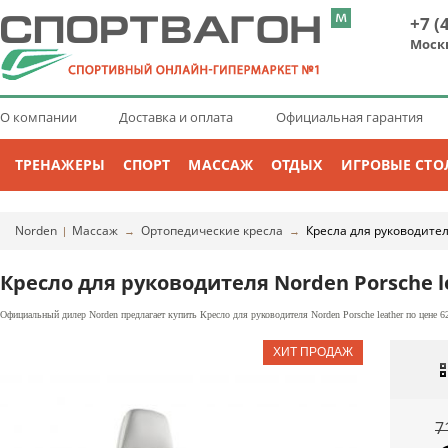
+7 (
Моск
О компании
Доставка и оплата
Официальная гарантия
ТРЕНАЖЕРЫ
СПОРТ
МАССАЖ
ОТДЫХ
ИГРОВЫЕ СТО
Norden
Массаж
Ортопедические кресла
Кресла для руководите
|
→
→
Кресло для руководителя Norden Porsche 
Официальный дилер Norden предлагает купить Кресло для руководителя Norden Porsche leather по цене 6
7