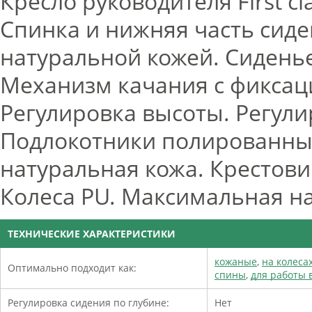
Кресло руководителя First c
Спинка и нижняя часть сиде
натуральной кожей. Сидень
Механизм качания с фиксац
Регулировка высоты. Регули
Подлокотники полированны
натуральная кожа. Крестов
Колеса PU. Максимальная наг
ТЕХНИЧЕСКИЕ ХАРАКТЕРИСТИКИ
кожаные
,
на колеса
Оптимально подходит как:
спины
,
для работы 
Регулировка сидения по глубине:
Нет