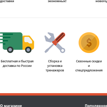
доставки
экономных!
нового
Бесплатная и быстрая
Сборка и
Сезонные скидки
доставка по России
установка
и
тренажеров
спецпредложения
О магазине
Популярно