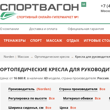
+7 (
Моск
О компании
Доставка и оплата
Официальная гарантия
ТРЕНАЖЕРЫ
СПОРТ
МАССАЖ
ОТДЫХ
ИГРОВЫЕ СТО
Norden
Массаж
Ортопедические кресла
Кресла для руководите
|
→
→
ОРТОПЕДИЧЕСКИЕ КРЕСЛА ДЛЯ РУКОВОДИ
Цена: от
16 860
Р
, в наличии:
63
модели, страна производителя:
Россия
.
Производитель
(Norden)
Страна производителя
Все
Регулировка по высоте
Все
Материал обивки
Все
Ширина сиденья, см
Все
Цена
Все