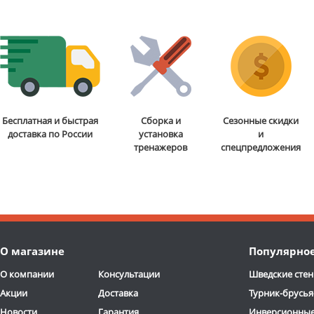
Бесплатная и быстрая
Сборка и
Сезонные скидки
доставка по России
установка
и
тренажеров
спецпредложения
О магазине
Популярно
О компании
Консультации
Шведские стен
Акции
Доставка
Турник-брусья
Новости
Гарантия
Инверсионные