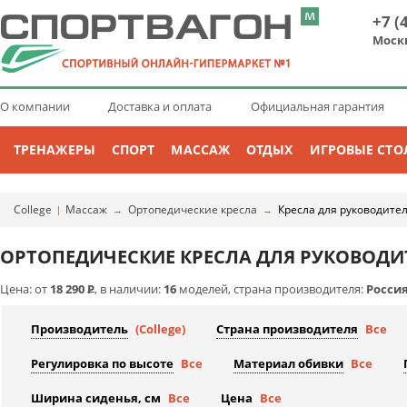
+7 (
Моск
О компании
Доставка и оплата
Официальная гарантия
ТРЕНАЖЕРЫ
СПОРТ
МАССАЖ
ОТДЫХ
ИГРОВЫЕ СТО
College
Массаж
Ортопедические кресла
Кресла для руководите
|
→
→
ОРТОПЕДИЧЕСКИЕ КРЕСЛА ДЛЯ РУКОВОДИТ
Цена: от
18 290
Р
, в наличии:
16
моделей, страна производителя:
Росси
Производитель
(College)
Страна производителя
Все
Регулировка по высоте
Все
Материал обивки
Все
Ширина сиденья, см
Все
Цена
Все