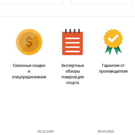
Доставка:
БЕСПЛАТНО,
Доставка:
БЕСПЛАТНО,
2-3 дня
2-3 дня
Сезонные скидки
Экспертные
Гарантия от
и
обзоры
производителя
спецпредложения
товаров для
спорта
25.12.2025
29.04.2025