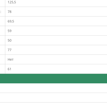
125,5
:
78
:
69,5
59
50
77
Нет
61