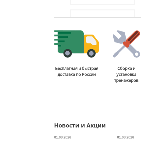
Доставка:
БЕСПЛАТНО,
2-3 дня
Эргономичное кресло для
Бесплатная и быстрая
Сборка и
персонала Norden
Ergo
доставка по России
установка
тренажеров
19 400
руб.
Доставка:
БЕСПЛАТНО,
2-3 дня
Новости и Акции
01.08.2026
01.08.2026