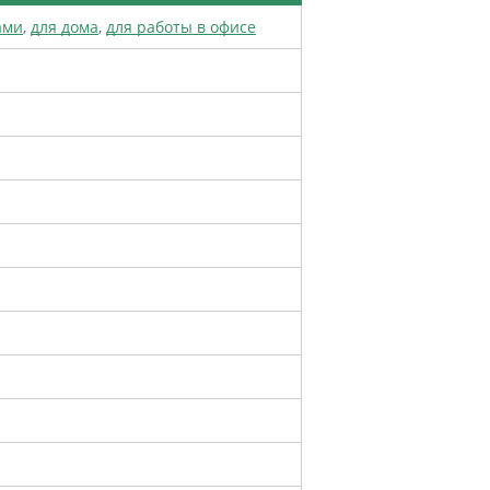
ами
,
для дома
,
для работы в офисе