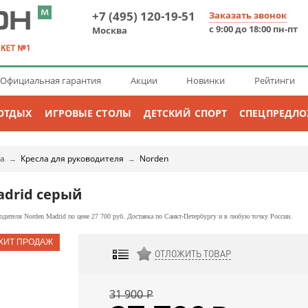
+7 (495) 120-19-51
Заказать звонок
с 9:00 до 18:00 пн-пт
Москва
Официальная гарантия
Акции
Новинки
Рейтинги
ОТДЫХ
ИГРОВЫЕ СТОЛЫ
ДЕТСКИЙ СПОРТ
СПЕЦПРЕДЛ
ла
Кресла для руководителя
Norden
→
→
adrid серый
дителя Norden Madrid по цене 27 700 руб. Доставка по Санкт-Петербургу и в любую точку России.
ОТЛОЖИТЬ ТОВАР
ДОБАВИТЬ К СРАВНЕНИЮ
31 900
Р