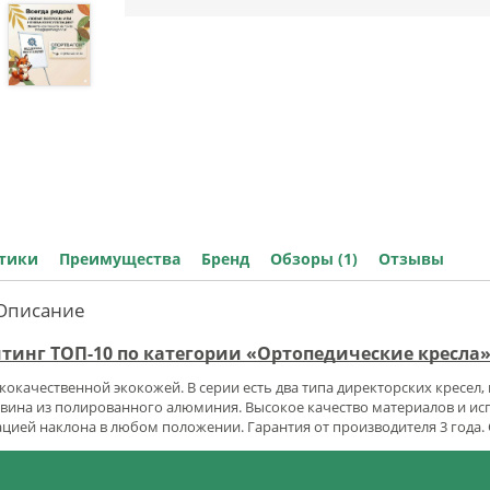
стики
Преимущества
Бренд
Обзоры (1)
Отзывы
 Описание
йтинг ТОП-10 по категории «Ортопедические кресла
ококачественной экокожей. В серии есть два типа директорских кресел,
товина из полированного алюминия. Высокое качество материалов и и
ацией наклона в любом положении. Гарантия от производителя 3 года.