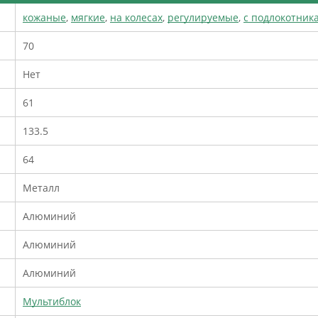
кожаные
,
мягкие
,
на колесах
,
регулируемые
,
с подлокотник
70
Нет
61
133.5
64
Металл
Алюминий
Алюминий
Алюминий
Мультиблок