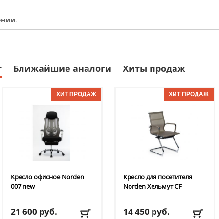
ении.
т
Ближайшие аналоги
Хиты продаж
Кресло офисное Norden
Кресло для посетителя
007 new
Norden
Хельмут CF
21 600
руб.
14 450
руб.