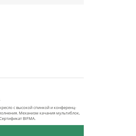
»
 кресло с высокой спинкой и конференц-
сполнения. Механизм качания мультиблок,
 Сертификат BIFMA.