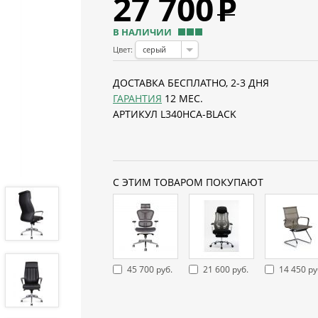
27 700
Р
В НАЛИЧИИ
Цвет:
серый
ДОСТАВКА БЕСПЛАТНО, 2-3 ДНЯ
ГАРАНТИЯ
12 МЕС.
АРТИКУЛ L340HCA-BLACK
С ЭТИМ ТОВАРОМ ПОКУПАЮТ
45 700 руб.
21 600 руб.
14 450 ру