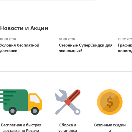
Производительность:
18 л/мин
Объем:
0,026 м3
Габариты:
28х19.6х28.5 см
Доставка:
БЕСПЛАТНО, 2-3 дня
Новости и Акции
01.08.2026
01.08.2026
25.12.20
Условия бесплатной
Сезонные СуперСкидки для
График
доставки
экономных!
нового
Бесплатная и быстрая
Сборка и
Сезонные скидки
доставка по России
установка
и