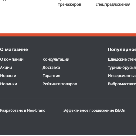
тренажеров
спецпредложения
О магазине
Популярно
О компании
Консультации
Шведские стен
Акции
Доставка
Турник-брусья
Новости
Гарантия
Инверсионные
Новинки
Рейтинги товаров
Вибромассаж
Разработано в
Neo-brand
Эффективное продвижение
iSEOn