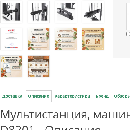
Доставка
Описание
Характеристики
Бренд
Обзоры
Мультистанция, машин
D8201 - Описание