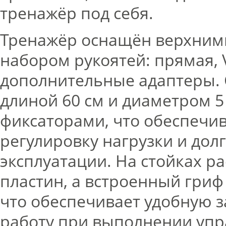
тренажёр под себя.
Тренажёр оснащён верхними
набором рукоятей:
прямая, 
дополнительные адаптеры. 
длиной 60 см и диаметром 
фиксаторами, что обеспечив
регулировку нагрузки и дол
эксплуатации. На стойках р
пластин, а встроенный гриф
что обеспечивает удобную з
работу при выполнении уп