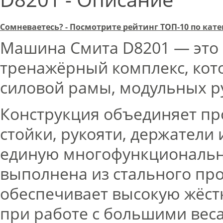
Сомневаетесь? - Посмотрите рейтинг ТОП-10 по ка
Машина Смита D8201 — эт
тренажёрный комплекс, кот
силовой рамы, модульных ру
Конструкция объединяет пр
стойки, рукояти, держатели
единую многофункциональн
выполнена из стального проф
обеспечивает высокую жёстк
при работе с большими вес