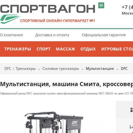
+7 (
Моск
О компании
Доставка и оплата
Официальная гарантия
ТРЕНАЖЕРЫ
СПОРТ
МАССАЖ
ОТДЫХ
ИГРОВЫЕ СТО
DFC
Тренажеры
Силовые тренажеры
Мультистанции
DFC
|
→
→
→
Мультистанция, машина Смита, кроссовер
Официальный дилер DFC предлагает купить многофункциональный тренажер DFC D8201 по цене 125 790 
1