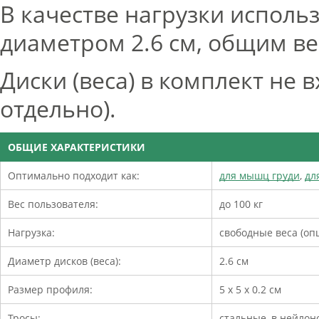
В качестве нагрузки использ
диаметром 2.6 см, общим вес
Диски (веса) в комплект не 
отдельно).
ОБЩИЕ ХАРАКТЕРИСТИКИ
Оптимально подходит как:
для мышц груди
,
дл
Вес пользователя:
до 100 кг
Нагрузка:
свободные веса (оп
Диаметр дисков (веса):
2.6 см
Размер профиля:
5 х 5 х 0.2 см
Тросы:
стальные, в нейлон