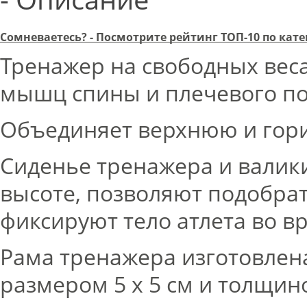
Сомневаетесь? - Посмотрите рейтинг ТОП-10 по ка
Тренажер на свободных веса
мышц спины и плечевого по
Объединяет верхнюю и гори
Сиденье тренажера и валики
высоте, позволяют подобра
фиксируют тело атлета во в
Рама тренажера изготовлена
размером 5 х 5 см и толщино