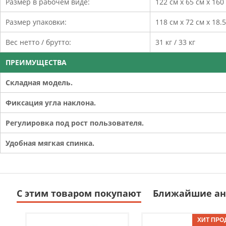
Размер в рабочем виде:
122 см х 65 см х 160
Размер упаковки:
118 см х 72 см х 18.
Вес нетто / брутто:
31 кг / 33 кг
ПРЕИМУЩЕСТВА
Складная модель.
Фиксация угла наклона.
Регулировка под рост пользователя.
Удобная мягкая спинка.
С этим товаром покупают
Ближайшие ан