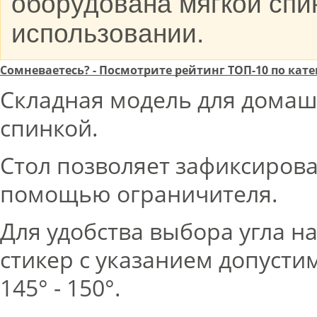
оборудована мягкой спи
использовании.
Сомневаетесь? - Посмотрите рейтинг ТОП-10 по ка
Складная модель для домаш
спинкой.
Стол позволяет зафиксирова
помощью ограничителя.
Для удобства выбора угла н
стикер с указанием допусти
145° - 150°.