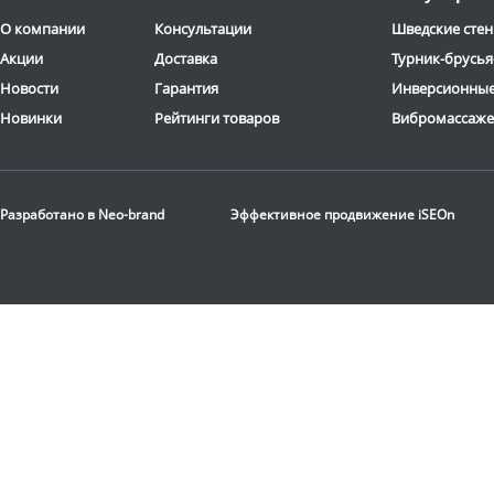
Доставка:
БЕСПЛАТНО,
Доставка:
БЕСПЛАТНО
О компании
Консультации
Шведские стен
2-3 дня
2-3 дня
Акции
Доставка
Турник-брусья
Новости
Гарантия
Инверсионные
Новинки
Рейтинги товаров
Вибромассаж
Разработано в
Neo-brand
Эффективное продвижение
iSEOn