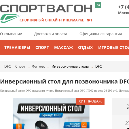
+7 (
Моск
О компании
Доставка и оплата
Официальная гарантия
ТРЕНАЖЕРЫ
СПОРТ
МАССАЖ
ОТДЫХ
ИГРОВЫЕ СТО
DFC
Спорт
Фитнес
Инверсионные столы
DFC
|
→
→
→
Инверсионный стол для позвоночника DFC
Официальный дилер DFC предлагает купить Инверсионный стол DFC IT002 по цене 24 290 руб. Доставка
2