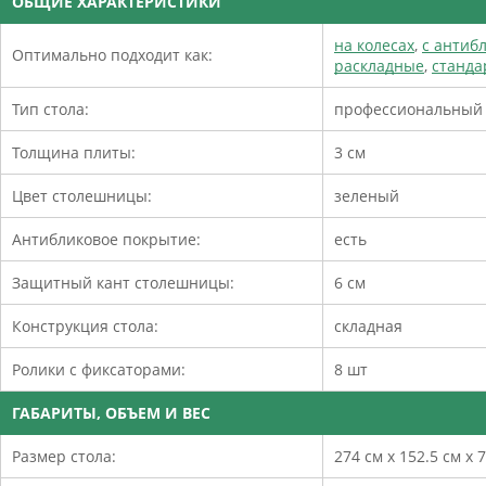
ОБЩИЕ ХАРАКТЕРИСТИКИ
на колесах
,
с антиб
Оптимально подходит как:
раскладные
,
станда
Тип стола:
профессиональный
Толщина плиты:
3 см
Цвет столешницы:
зеленый
Антибликовое покрытие:
есть
Защитный кант столешницы:
6 см
Конструкция стола:
складная
Ролики с фиксаторами:
8 шт
ГАБАРИТЫ, ОБЪЕМ И ВЕС
Размер стола:
274 см х 152.5 см х 