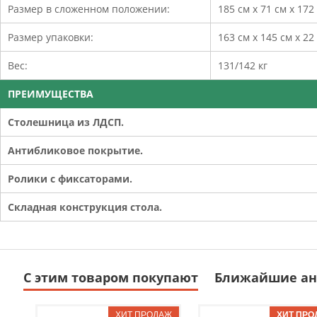
Размер в сложенном положении:
185 см х 71 см х 172
Размер упаковки:
163 см х 145 см х 22
Вес:
131/142 кг
ПРЕИМУЩЕСТВА
Столешница из ЛДСП.
Антибликовое покрытие.
Ролики с фиксаторами.
Складная конструкция стола.
С этим товаром покупают
Ближайшие ан