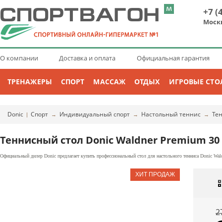
+7 (
Моск
О компании
Доставка и оплата
Официальная гарантия
ТРЕНАЖЕРЫ
СПОРТ
МАССАЖ
ОТДЫХ
ИГРОВЫЕ СТО
Donic
Спорт
Индивидуальный спорт
Настольный теннис
Те
|
→
→
→
Теннисный стол Donic Waldner Premium 30
Официальный дилер Donic предлагает купить профессиональный стол для настольного тенниса Donic Wald
2