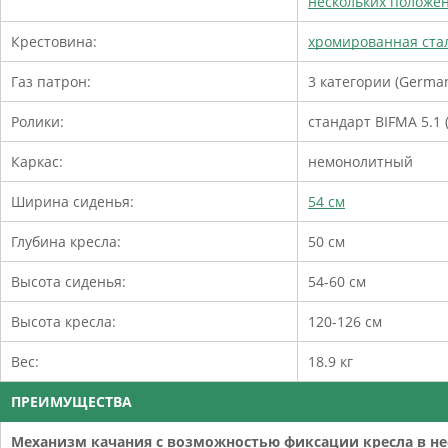
нескольких положе
Крестовина:
хромированная стал
Газ патрон:
3 категории (German
Ролики:
стандарт BIFMA 5.1 
Каркас:
немонолитный
Ширина сиденья:
54 см
Глубина кресла:
50 см
Высота сиденья:
54-60 см
Высота кресла:
120-126 см
Вес:
18.9 кг
ПРЕИМУЩЕСТВА
Механизм качания с возможностью фиксации кресла в не