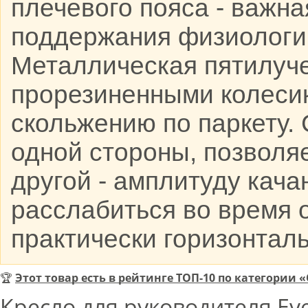
плечевого пояса - важна
поддержания физиологи
Металлическая пятилуче
прорезиненными колеси
скольжению по паркету.
одной стороны, позволяе
другой - амплитуду кач
расслабиться во время 
практически горизонтал
🏆
Этот товар есть в рейтинге ТОП-10 по категории
Кресло для руководителя Eve