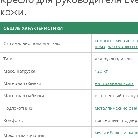
кожи.
ОБЩИЕ ХАРАКТЕРИСТИКИ
кожаные
,
мягкие
,
на
Оптимально подходит как:
дома
,
для осанки и
Тип:
для руководителя
Макс. нагрузка:
120 кг
Материал обивки:
натуральная кожа
Материал набивки:
вспененный полиуре
Подлокотники:
металлические с на
Комфорт:
поясничная поддер
мультиблок - меха
Механизм качания: