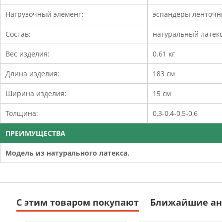
Нагрузочный элемент:
эспандеры ленточ
Состав:
натуральный латек
Вес изделия:
0.61 кг
Длина изделия:
183 см
Ширина изделия:
15 см
Толщина:
0,3-0,4-0,5-0,6
ПРЕИМУЩЕСТВА
Модель из натурального латекса.
С этим товаром покупают
Ближайшие ан