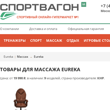
+7 (
Моск
О компании
Доставка и оплата
Официальная гарантия
ТРЕНАЖЕРЫ
СПОРТ
МАССАЖ
ОТДЫХ
ИГРОВЫЕ СТО
Eureka
Массаж
Eureka
|
→
ТОВАРЫ ДЛЯ МАССАЖА EUREKA
Цена: от
19 990
Р
, в наличии:
9
моделей, страна производителя:
КНР
.