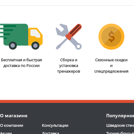
Бесплатная и быстрая
Сборка и
Сезонные скидки
доставка по России
установка
и
тренажеров
спецпредложения
О магазине
Популярно
О компании
Консультации
Шведские стен
Акции
Доставка
Турник-брусья