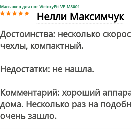
Массажер для ног VictoryFit VF-M8001
Нелли Максимчук
Достоинства: несколько скоро
чехлы, компактный.
Недостатки: не нашла.
Комментарий: хороший аппарат
дома. Несколько раз на подоб
очень зашло.