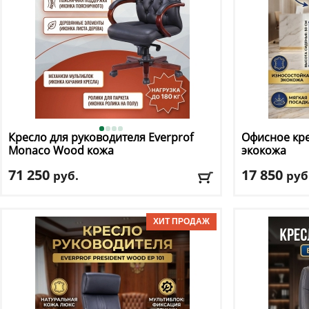
Кресло для руководителя Everprof
Офисное кре
Monaco Wood кожа
экокожа
71 250
17 850
руб.
руб
Макс. нагрузка
: 180 кг
Макс. нагрузк
Механизм качания
: мультиблок
Регулировка п
Регулировка по высоте
: есть
Материал оби
Материал обивки
: натуральная кожа
Подлокотник
Подлокотники
: да
Крестовина
: 
Доставка:
БЕСПЛАТНО, 2-3 дня
Доставка:
БЕС