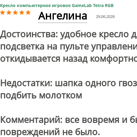
Кресло компьютерное игровое GameLab Tetra RGB
Ангелина
29.06.2026
Достоинства: удобное кресло д
подсветка на пульте управлени
откидывается назад комфортно
Недостатки: шапка одного гво
подбить молотком
Комментарий: все вовремя и б
повреждений не было.