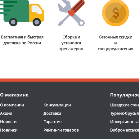
Бесплатная и быстрая
Сборка и
Сезонные скидки
доставка по России
установка
и
тренажеров
спецпредложения
О магазине
Популярно
О компании
Консультации
Шведские стен
Акции
Доставка
Турник-брусья
Новости
Гарантия
Инверсионные
Новинки
Рейтинги товаров
Вибромассаж