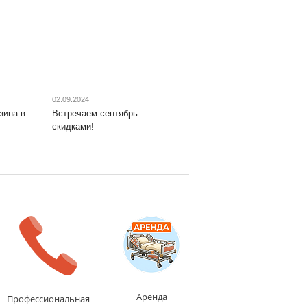
02.09.2024
зина в
Встречаем сентябрь
скидками!
Аренда
Профессиональная