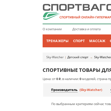
О компании
Доставка и оплата
ТРЕНАЖЕРЫ
СПОРТ
МАССАЖ
Sky-Watcher
Детский спорт
Sky-Watche
|
→
СПОРТИВНЫЕ ТОВАРЫ ДЛЯ
Цена: от
0
Р
, в наличии:
0
моделей, страна п
Производитель
(Sky-Watcher)
По выбранным критериям сейчас това