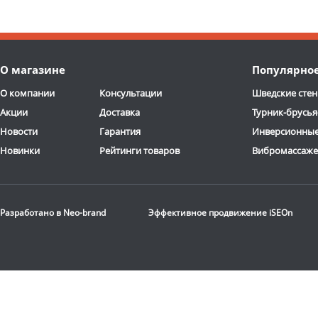
О магазине
Популярно
О компании
Консультации
Шведские стен
Акции
Доставка
Турник-брусья
Новости
Гарантия
Инверсионные
Новинки
Рейтинги товаров
Вибромассаж
Разработано в
Neo-brand
Эффективное продвижение
iSEOn