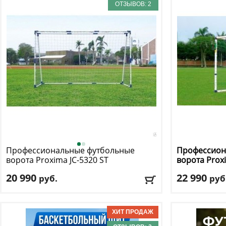
ОТЗЫВОВ: 2
Профессиональные футбольные
Профессион
ворота Proxima
JC-5320 ST
ворота Pro
20 990
22 990
руб.
руб
Материал рамы
: сталь
Материал ра
Ширина
: 300
Ширина
: 240
Доставка:
БЕСПЛАТНО, 2-3 дня
Доставка:
БЕС