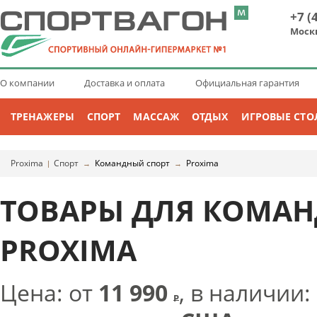
+7 (
Моск
О компании
Доставка и оплата
Официальная гарантия
ТРЕНАЖЕРЫ
СПОРТ
МАССАЖ
ОТДЫХ
ИГРОВЫЕ СТО
Proxima
Спорт
Командный спорт
Proxima
|
→
→
ТОВАРЫ ДЛЯ КОМАН
PROXIMA
Цена: от
11 990
, в наличии:
Р