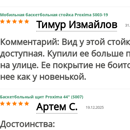
Мобильная баскетбольная стойка Proxima S003-19
Тимур Измайлов
31
Комментарий: Вид у этой стой
доступная. Купили ее больше п
на улице. Ее покрытие не боит
нее как у новенькой.
Баскетбольный щит Proxima 44" (S007)
Артем С.
19.12.2025
Достоинства: