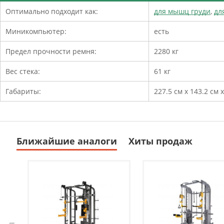
Оптимально подходит как:
для мышц груди
,
дл
Миникомпьютер:
есть
Предел прочности ремня:
2280 кг
Вес стека:
61 кг
Габариты:
227.5 см x 143.2 см 
Ближайшие аналоги
Хиты продаж