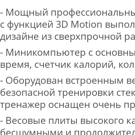
- Мощный профессиональны
с функцией 3D Motion выпо
дизайне из сверхпрочной р
- Миникомпьютер с основны
время, счетчик калорий, ко
- Оборудован встроенным в
безопасной тренировки сте
тренажер оснащен очень п
- Весовые плиты высокого к
бесшумными и продолжите