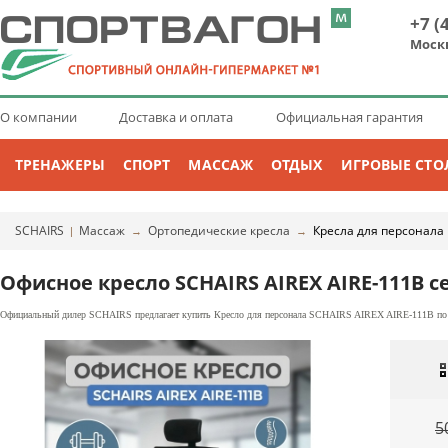
+7 (
Моск
О компании
Доставка и оплата
Официальная гарантия
ТРЕНАЖЕРЫ
СПОРТ
МАССАЖ
ОТДЫХ
ИГРОВЫЕ СТО
SCHAIRS
Массаж
Ортопедические кресла
Кресла для персонала
|
→
→
Офисное кресло SCHAIRS AIREX AIRE-111B 
Официальный дилер SCHAIRS предлагает купить Кресло для персонала SCHAIRS AIREX AIRE-111B по це
5