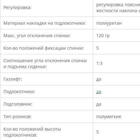
регулировка поясни
Регулировка:
жесткости наклона 
Материал накладки на подлокотники:
полиуретан
Макс. угол отклонения спинки:
120 гр
Кол-во положений фиксации спинки:
5
Соотношение угла отклонения спинки
1:3
и подъема сиденья:
Газлифт:
да
Подлокотники:
да
Подголовник:
да
Тип роликов:
полумягкие
Кол-во положений высоты
5
подлокотников: