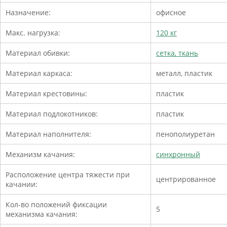
Назначение:
офисное
Макс. нагрузка:
120 кг
Материал обивки:
сетка, ткань
Материал каркаса:
металл, пластик
Материал крестовины:
пластик
Материал подлокотников:
пластик
Материал наполнителя:
пенополиуретан
Механизм качания:
синхронный
Расположение центра тяжести при
центрированное
качании:
Кол-во положений фиксации
5
механизма качания: