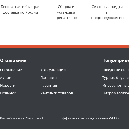
Бесплатная и быстрая
Сборка и
Сезонные скидки
доставка по России
установка
и
тренажеров
спецпредложения
О магазине
Популярно
О компании
Консультации
Шведские стен
Акции
Доставка
Турник-брусья
Новости
Гарантия
Инверсионные
Новинки
Рейтинги товаров
Вибромассаж
Разработано в
Neo-brand
Эффективное продвижение
iSEOn