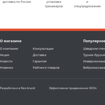
доставка по России
установка
и
тренажеров
спецпредложения
О магазине
Популярно
О компании
Консультации
Шведские стен
Акции
Доставка
Турник-брусья
Новости
Гарантия
Инверсионные
Новинки
Рейтинги товаров
Вибромассаж
Разработано в
Neo-brand
Эффективное продвижение
iSEOn