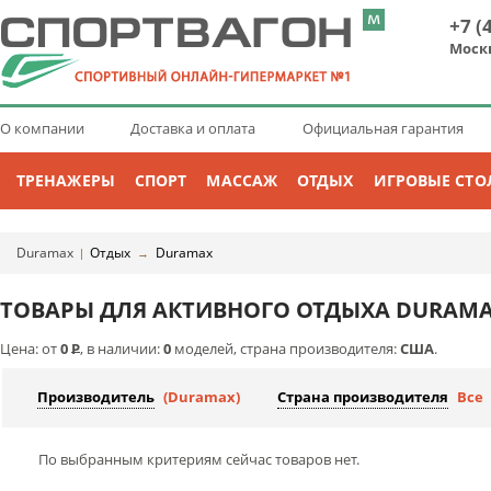
+7 (
Моск
О компании
Доставка и оплата
Официальная гарантия
ТРЕНАЖЕРЫ
СПОРТ
МАССАЖ
ОТДЫХ
ИГРОВЫЕ СТО
Duramax
Отдых
Duramax
|
→
ТОВАРЫ ДЛЯ АКТИВНОГО ОТДЫХА DURAM
Цена: от
0
Р
, в наличии:
0
моделей, страна производителя:
США
.
Производитель
(Duramax)
Страна производителя
Все
По выбранным критериям сейчас товаров нет.