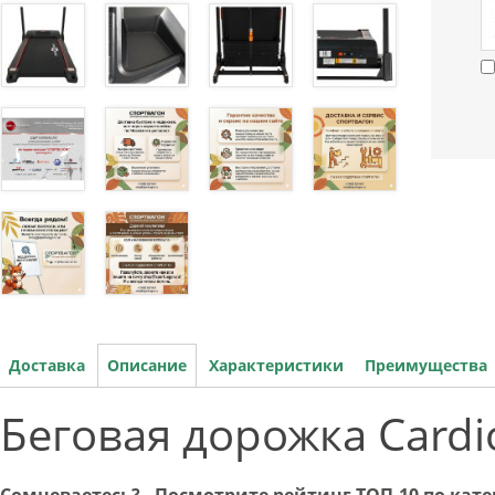
Доставка
Описание
Характеристики
Преимущества
Беговая дорожка Cardi
Сомневаетесь? - Посмотрите рейтинг ТОП-10 по ка