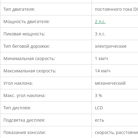
Тип двигателя:
постоянного тока D
Мощность двигателя:
2 л.с.
Пиковая мощность:
3 л.с.
Тип беговой дорожки:
электрические
Минимальная скорость:
1 км/ч
Максимальная скорость:
14 км/ч
Угол наклона:
механический
Макс. угол наклона:
3 %
Тип дисплея:
LCD
Подсветка дисплея:
есть
Показания консоли:
скорость, расстояни