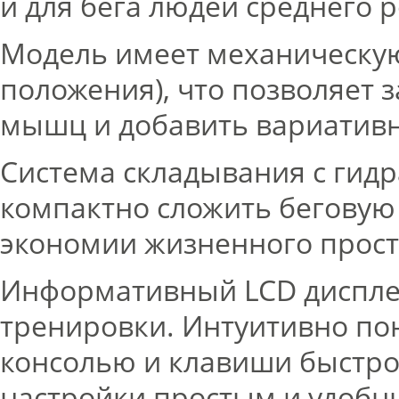
и для бега людей среднего 
Модель имеет механическую 
положения), что позволяет 
мышц и добавить вариативн
Система складывания с гид
компактно сложить беговую
экономии жизненного прост
Информативный LCD диспле
тренировки. Интуитивно по
консолью и клавиши быстро
настройки простым и удобн