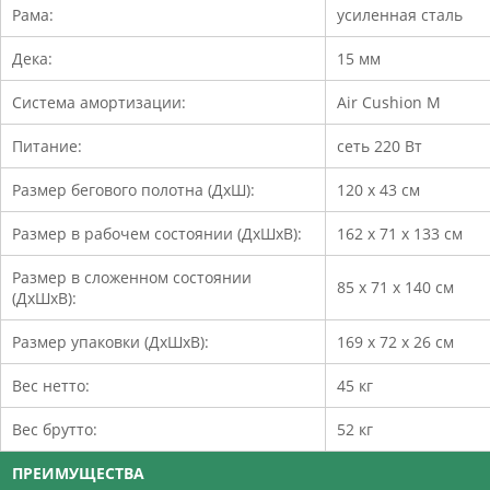
Рама:
усиленная сталь
Дека:
15 мм
Система амортизации:
Air Cushion M
Питание:
сеть 220 Вт
Размер бегового полотна (ДхШ):
120 х 43 см
Размер в рабочем состоянии (ДхШхВ):
162 х 71 х 133 см
Размер в сложенном состоянии
85 х 71 х 140 см
(ДхШхВ):
Размер упаковки (ДхШхВ):
169 х 72 х 26 см
Вес нетто:
45 кг
Вес брутто:
52 кг
ПРЕИМУЩЕСТВА