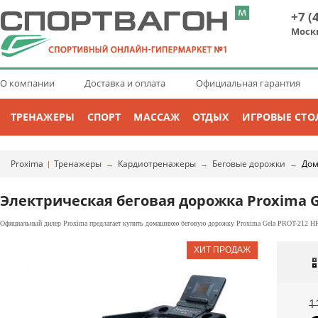
+7 (
Моск
О компании
Доставка и оплата
Официальная гарантия
ТРЕНАЖЕРЫ
СПОРТ
МАССАЖ
ОТДЫХ
ИГРОВЫЕ СТО
Proxima
Тренажеры
Кардиотренажеры
Беговые дорожки
Дом
|
→
→
→
Электрическая беговая дорожка Proxima G
Официальный дилер Proxima предлагает купить домашнюю беговую дорожку Proxima Gela PROT-212 HRC 
1