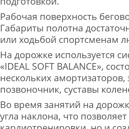
подготовкой.
Рабочая поверхность бегово
Габариты полотна достаточ
или ходьбой спортсменам л
На дорожке используется с
«IDEAL SOFT BALANCE», сост
нескольких амортизаторов, 
позвоночник, суставы колен
Во время занятий на дорож
угла наклона, что позволяет
кардиотренировки, но и соз