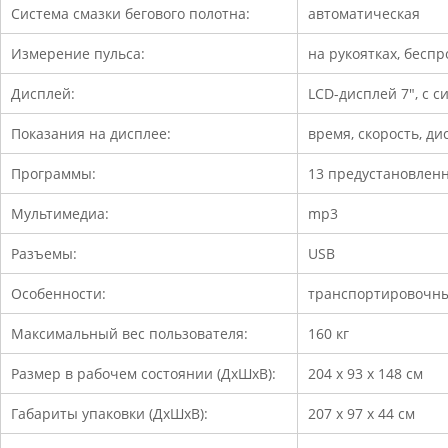
Система смазки бегового полотна:
автоматическая
Измерение пульса:
на рукоятках, бесп
Дисплей:
LCD-дисплей 7", с с
Показания на дисплее:
время, скорость, ди
Программы:
13 предустановлен
Мультимедиа:
mp3
Разъемы:
USB
Особенности:
транспортировочны
Максимальный вес пользователя:
160 кг
Размер в рабочем состоянии (ДхШхВ):
204 x 93 x 148 см
Габариты упаковки (ДхШхВ):
207 x 97 x 44 см