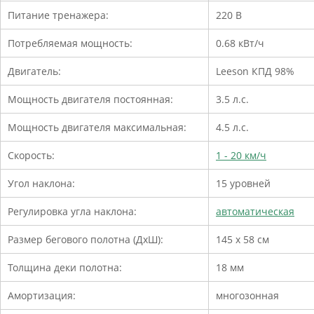
Питание тренажера:
220 В
Потребляемая мощность:
0.68 кВт/ч
Двигатель:
Leeson КПД 98%
Мощность двигателя постоянная:
3.5 л.с.
Мощность двигателя максимальная:
4.5 л.с.
Скорость:
1 - 20 км/ч
Угол наклона:
15 уровней
Регулировка угла наклона:
автоматическая
Размер бегового полотна (ДхШ):
145 х 58 см
Толщина деки полотна:
18 мм
Амортизация:
многозонная