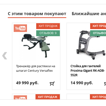
С этим товаром покупают
Ближайшие ан
ОТЗЫВОВ: 9
ОТЗЫВОВ
‹
Тренажёр для растяжки на
Стойка для гантелей
шпагат Century
Versaflex
Proxima
Gigant RK-ADB-
552R
49 990
руб.
14 990
руб.
Доставка:
БЕСПЛАТНО,
Доставка:
БЕСПЛАТНО
2-3 дня
2-3 дня
ОТЗЫВОВ: 11
ОТЗЫВОВ