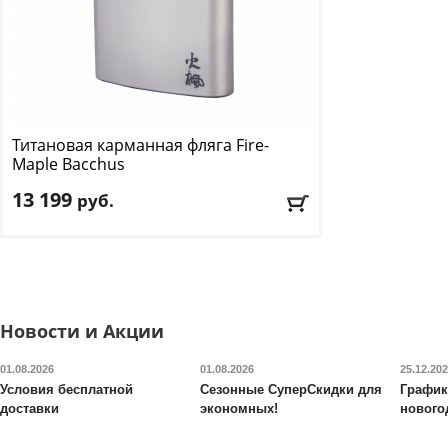
Титановая карманная фляга Fire-
Maple
Bacchus
13 199
руб.
Объём, мл
: 450
Доставка:
БЕСПЛАТНО, 2-3 дня
Новости и Акции
01.08.2026
01.08.2026
25.12.20
Условия бесплатной
Сезонные СуперСкидки для
График
доставки
экономных!
нового