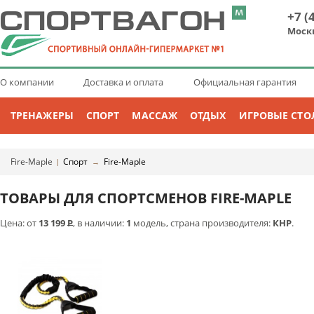
+7 (
Моск
О компании
Доставка и оплата
Официальная гарантия
ТРЕНАЖЕРЫ
СПОРТ
МАССАЖ
ОТДЫХ
ИГРОВЫЕ СТО
Fire-Maple
Спорт
Fire-Maple
|
→
ТОВАРЫ ДЛЯ СПОРТСМЕНОВ FIRE-MAPLE
Цена: от
13 199
Р
, в наличии:
1
модель, страна производителя:
КНР
.