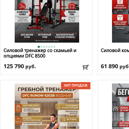
Силовой тренажер со скамьей и
Силовой ко
опциями DFC
8500
125 790
61 890
руб.
руб
Цвет
: черный
Цвет
: черный
Доставка:
БЕСПЛАТНО, 2-3 дня
Доставка:
БЕС